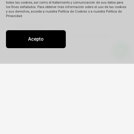
todas las cookies, así como el tratamiento y comunicación de sus datos para
los fines señalados. Para obtener más información sobre el uso de las cookies
y sus derechos, acceda a nuestra Política de Cookies o a nuestra Política de
Privacidad
Descripción
(*)
Acepto
Detalle de su reclamo:
Tipo
Reclamo
Queja
Pedido