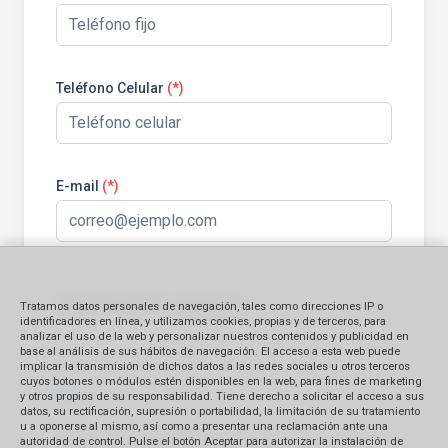
Teléfono Celular
(*)
E-mail
(*)
Información general:
Tratamos datos personales de navegación, tales como direcciones IP o
identificadores en línea, y utilizamos cookies, propias y de terceros, para
analizar el uso de la web y personalizar nuestros contenidos y publicidad en
base al análisis de sus hábitos de navegación. El acceso a esta web puede
Identificación del bien contratado
implicar la transmisión de dichos datos a las redes sociales u otros terceros
cuyos botones o módulos estén disponibles en la web, para fines de marketing
Producto
Servicio
y otros propios de su responsabilidad. Tiene derecho a solicitar el acceso a sus
datos, su rectificación, supresión o portabilidad, la limitación de su tratamiento
u a oponerse al mismo, así como a presentar una reclamación ante una
Monto Reclamado (en S/.)
autoridad de control. Pulse el botón Aceptar para autorizar la instalación de