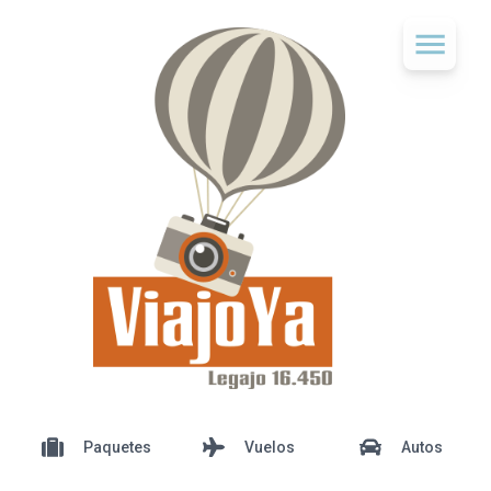
Paquetes
Vuelos
Autos